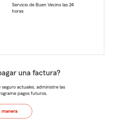
Servicio de Buen Vecino las 24
horas
pagar una factura?
 seguro actuales, administre las
programe pagos futuros.
u manera