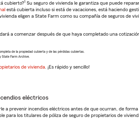
1
á cubierto?
Su seguro de vivienda le garantiza que puede reparar
nal
está cubierta incluso si está de vacaciones, está haciendo gest
vivienda eligen a State Farm como su compañía de seguros de viv
yudará a comenzar después de que haya completado una cotización 
completa de la propiedad cubierta y de las pérdidas cubiertas.
y State Farm Archive.
opietarios de vivienda
. ¡Es rápido y sencillo!
ncendios eléctricos
e a prevenir incendios eléctricos antes de que ocurran, de forma 
le para los titulares de póliza de seguro de propietarios de vivie