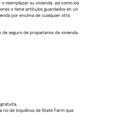
 o reemplazar su vivienda, así como los
iones o tiene artículos guardados en un
ienda por encima de cualquier otra
de seguro de propietarios de vivienda
gratuita.
nda no de inquilinos de State Farm que