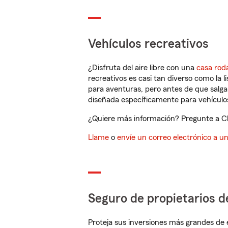
Vehículos recreativos
¿Disfruta del aire libre con una
casa rod
recreativos es casi tan diverso como la l
para aventuras, pero antes de que salga 
diseñada específicamente para vehículos
¿Quiere más información? Pregunte a Chr
Llame
o
envíe un correo electrónico a u
Seguro de propietarios d
Proteja sus inversiones más grandes de 