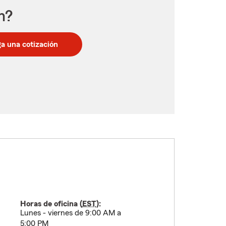
n?
a una cotización
Horas de oficina (
EST
):
Lunes - viernes de 9:00 AM a
5:00 PM