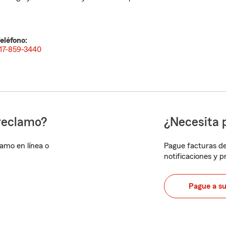
eléfono:
17-859-3440
reclamo?
¿Necesita 
lamo en línea o
Pague facturas de
notificaciones y 
Pague a s