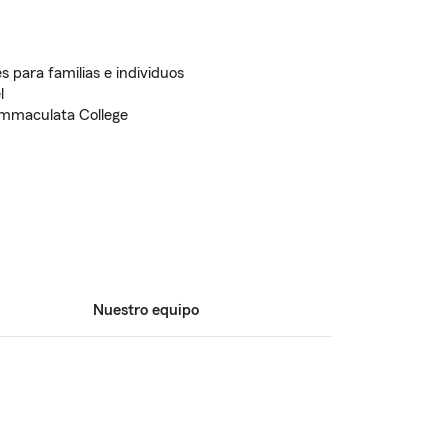
s para familias e individuos
l
Immaculata College
Nuestro equipo