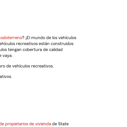
todoterreno
? ¡El mundo de los vehículos
vehículos recreativos están construidos
culos tengan cobertura de calidad
e vaya.
ro de vehículos recreativos.
ativos.
de propietarios de vivienda
de State