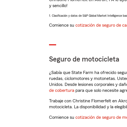
y sencillo!
1. Clasificación y datos de S&P Global Market Intelligence ba
Comience su
cotización de seguro de ca
Seguro de motocicleta
¿Sabía que State Farm ha ofrecido segu
ruedas, ciclomotores y motonetas. Usted
Unidos. Desde lesiones corporales y dañ
de cobertura
para que solo necesite agre
Trabaje con Christine Flomerfelt en Akr
motocicleta. La disponibilidad y la elegib
Comience su
cotización de seguro de mo