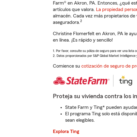
Farm® en Akron, PA. Entonces, ¿qué est
artículos que valora.
La propiedad perso
almacén. Cada vez más propietarios de 
2
aseguradora.
Christine Flomerfelt en Akron, PA le a
en línea. ¡Es rápido y sencillo!
1. Por favor, consulte su póliza de seguro para ver una lista 
2. Datos proporcionados por S&P Global Market Intelligence 
Comience su
cotización de seguro de pr
Proteja su vivienda contra los i
State Farm y Ting* pueden ayudarl
El programa Ting solo está disponib
sean elegibles.
Explora Ting