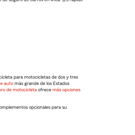
cleta para motocicletas de dos y tres
de auto
más grande de los Estados
ro de motocicleta
ofrece
más opciones
 complementos opcionales para su