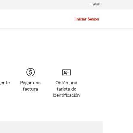
English
Iniciar Sesión
gente
Pagar una
Obtén una
factura
tarjeta de
identificación