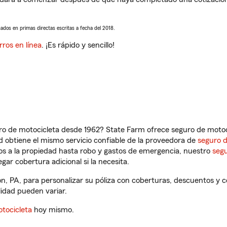
sados en primas directas escritas a fecha del 2018.
rros en línea
. ¡Es rápido y sencillo!
ro de motocicleta desde 1962? State Farm ofrece seguro de motoci
 obtiene el mismo servicio confiable de la proveedora de
seguro 
os a la propiedad hasta robo y gastos de emergencia, nuestro
segu
gar cobertura adicional si la necesita.
on, PA, para personalizar su póliza con coberturas, descuentos y
ilidad pueden variar.
tocicleta
hoy mismo.